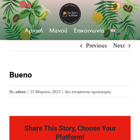
Skip
to
content
Αρχική
Μενού
Επικοινωνία
Previous
Next
Bueno
στο
By
admin
|
15 Μαρτίου, 2023
|
Δεν επιτρέπεται σχολιασμός
Bueno
Share This Story, Choose Your
Platform!