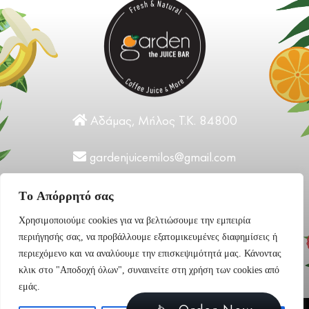
Αδάμας, Μήλος Τ.Κ. 84800
gardenjuicemilos@gmail.com
+30 22870 31124
Tο Aπόρρητό σας
Χρησιμοποιούμε cookies για να βελτιώσουμε την εμπειρία
περιήγησής σας, να προβάλλουμε εξατομικευμένες διαφημίσεις ή
περιεχόμενο και να αναλύουμε την επισκεψιμότητά μας. Κάνοντας
κλικ στο "Αποδοχή όλων", συναινείτε στη χρήση των cookies από
εμάς.